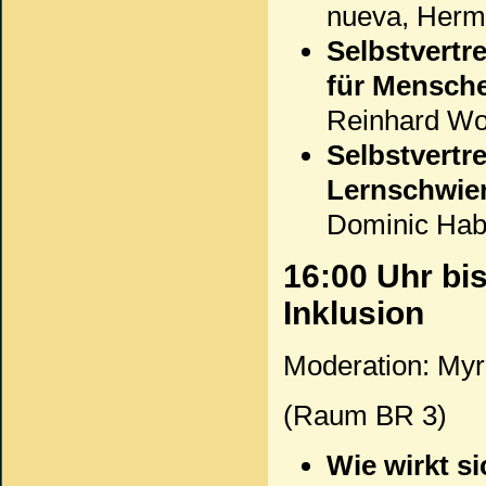
nueva, Herm
Selbstvertr
für Mensch
Reinhard Woh
Selbstvertr
Lernschwier
Dominic Ha
16:00 Uhr bi
Inklusion
Moderation: Myr
(Raum BR 3)
Wie wirkt si