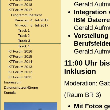
Gerald Aufmu
IKTForum 2018
IKTForum 2017
Integration
Programmübersicht
IBM Österre
Dienstag, 4. Juli 2017
Mittwoch, 5. Juli 2017
Gerald Aufm
Track 1
Vorstellung
Track 2
Track 3
Berufsfelde
Track 4
Gerald Aufm
IKTForum 2016
IKTForum 2015
11:00 Uhr bi
IKTForum 2014
IKTForum 2013
Inklusion
IKTForum 2012
IKTForum 2011
Moderation: Gab
Impressum
Datenschutzerklärung
Kontakt
(Raum BR 3)
Mit Fotos 