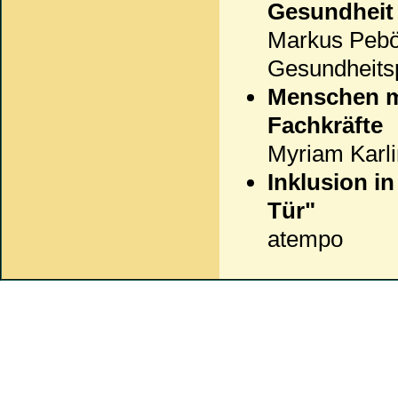
Gesundheit
Markus Peböc
Gesundheits
Menschen mi
Fachkräfte
Myriam Karlin
Inklusion in
Tür"
atempo