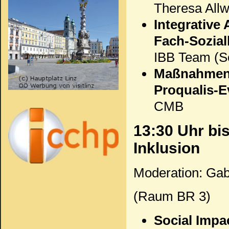
Theresa All
Integrative
Fach-Sozial
IBB Team (Sc
Maßnahmen 
Proqualis-E
CMB
13:30 Uhr bi
Inklusion
Moderation: Gab
(Raum BR 3)
Social Impa