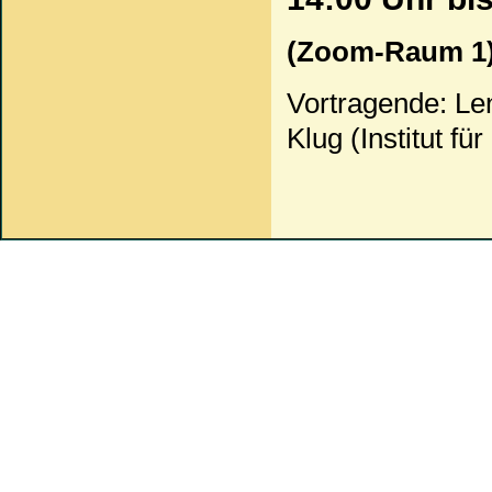
(Zoom-Raum 1
Vortragende: L
Klug (Institut f