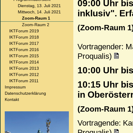
09:00 Uhr bi
Dienstag, 13. Juli 2021
inklusiv". E
Mittwoch, 14. Juli 2021
Zoom-Raum 1
Zoom-Raum 2
(Zoom-Raum 1
IKTForum 2019
IKTForum 2018
IKTForum 2017
Vortragender: M
IKTForum 2016
Proqualis)
IKTForum 2015
IKTForum 2014
10:00 Uhr bi
IKTForum 2013
IKTForum 2012
IKTForum 2011
10:15 Uhr bi
Impressum
in Oberöster
Datenschutzerklärung
Kontakt
(Zoom-Raum 1
Vortragende: Kari
Proqualis)