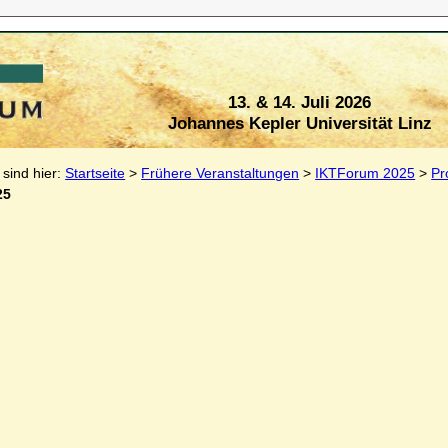
13. & 14. Juli 2026
Johannes Kepler Universität Linz
 sind hier:
Startseite
>
Frühere Veranstaltungen
>
IKTForum 2025
>
Pr
25