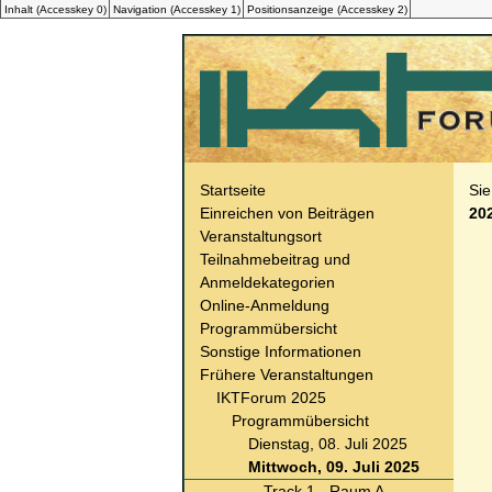
Inhalt (
Accesskey
0)
Navigation (
Accesskey
1)
Positionsanzeige (
Accesskey
2)
Startseite
Sie
Einreichen von Beiträgen
20
Veranstaltungsort
Teilnahmebeitrag und
Anmeldekategorien
Online-Anmeldung
Programmübersicht
Sonstige Informationen
Frühere Veranstaltungen
IKTForum 2025
Programmübersicht
Dienstag, 08. Juli 2025
Mittwoch, 09. Juli 2025
Track 1 - Raum A